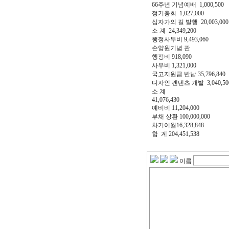
66주년 기념예배 1,000,500
정기총회 1,027,000
십자가의 길 발행 20,003,000
소 계 24,349,200
행정사무비 9,493,060
손양원기념 관
행정비 918,090
사무비 1,321,000
국고지원금 반납 35,796,840
디자인 켄텐츠 개발 3,040,50
소 계
41,076,430
예비비 11,204,000
부채 상환 100,000,000
차기이월16,328,848
합 계 204,451,538
이름