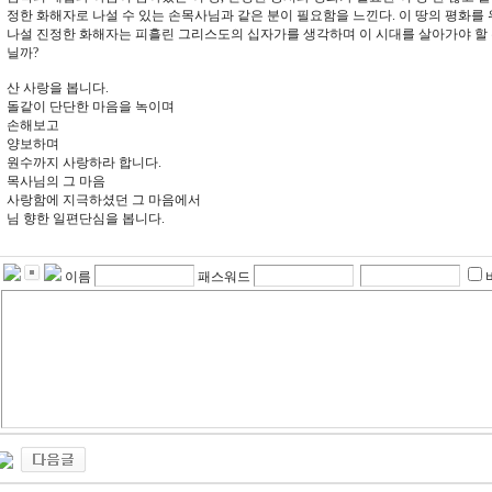
정한 화해자로 나설 수 있는 손목사님과 같은 분이 필요함을 느낀다. 이 땅의 평화를
나설 진정한 화해자는 피흘린 그리스도의 십자가를 생각하며 이 시대를 살아가야 할
닐까?
산 사랑을 봅니다.
돌같이 단단한 마음을 녹이며
손해보고
양보하며
원수까지 사랑하라 합니다.
목사님의 그 마음
사랑함에 지극하셨던 그 마음에서
님 향한 일편단심을 봅니다.
이름
패스워드