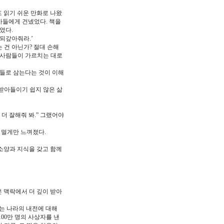
 읽기 쉬운 만화로 나왔
아들에게 건넸었다. 책을
였다.
 되갚아줘라.’
 건 아닌가? 절대 손해
 사람들이 가르치는 대로
아들로 삼는다는 것이 이해
받아들이기 쉽지 않은 삶
더 잘해줘 봐.” 그랬어야
 멀게만 느껴졌다.
소양과 지식을 갖고 함께
 맥락에서 더 깊이 받아
라는 나라의 내전에 대해
00만 명의 사상자를 낸