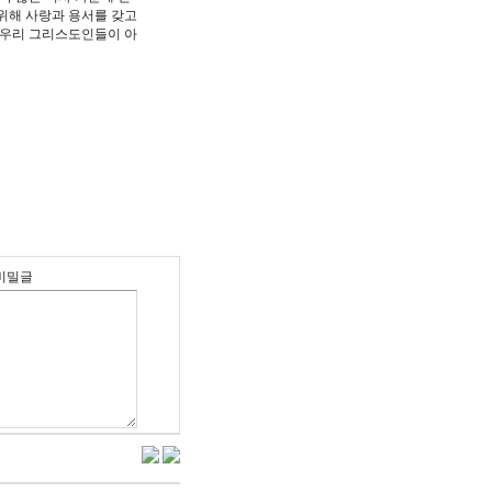
 위해 사랑과 용서를 갖고
 우리 그리스도인들이 아
비밀글