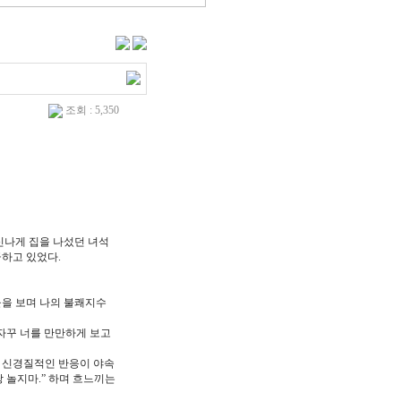
조회 : 5,350
신나게 집을 나섰던 녀석
극하고 있었다.
들을 보며 나의 불쾌지수
 자꾸 너를 만만하게 보고
의 신경질적인 반응이 야속
 놀지마.” 하며 흐느끼는