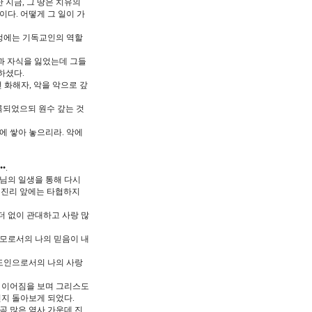
 지금, 그 땅은 치유의
다. 어떻게 그 일이 가
과정에는 기독교인의 역할
과 자식을 잃었는데 그들
하셨다.
 화해자, 악을 악으로 갚
록되었으되 원수 갚는 것
에 쌓아 놓으리라. 악에
•.
님의 일생을 통해 다시
? 진리 앞에는 타협하지
더 없이 관대하고 사랑 많
부모로서의 나의 믿음이 내
도인으로서의 나의 사랑
지 이어짐을 보며 그리스도
인지 돌아보게 되었다.
곡 많은 역사 가운데 진